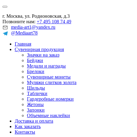
г. Москва, ул. Родионовская, д.3
Позвоните нам:
+7 495 108 74 49
media-art1@yandex.ru
@Mediaart78
Главная
Сувенирная продукция
Значки на заказ
Бейджи
Медали и награды
Брелоки
Сувенирные монеты
Муляжи слитков золота
Шильды
Таблички
Гардеробные номерки
Жетоны
Запонки
Объемные наклейки
Доставка и оплата
Как заказать
Контакты