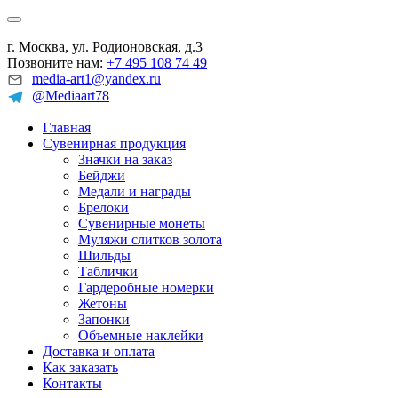
г. Москва, ул. Родионовская, д.3
Позвоните нам:
+7 495 108 74 49
media-art1@yandex.ru
@Mediaart78
Главная
Сувенирная продукция
Значки на заказ
Бейджи
Медали и награды
Брелоки
Сувенирные монеты
Муляжи слитков золота
Шильды
Таблички
Гардеробные номерки
Жетоны
Запонки
Объемные наклейки
Доставка и оплата
Как заказать
Контакты