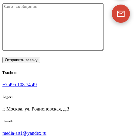
Телефон:
+7 495 108 74 49
Адрес:
г. Москва, ул. Родионовская, д.3
E-mail:
media-art1@yandex.ru