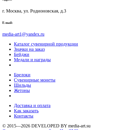
г. Москва, ул. Родионовская, д.3
E-mail:
media-art1@yandex.ru
Каталог сувенирной продукции
Значки на заказ
Бейджи
Медали и награды
Брелоки
Сувенирные монеты
Шильды
Жетоны
Доставка и оплата
Как заказать
Контакты
© 2015—2026 DEVELOPED BY media-art.su