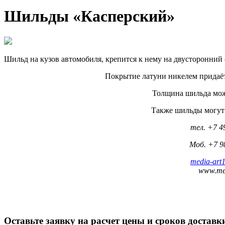
Шильды «Касперский»
Шильд на кузов автомобиля, крепится к нему на двусторонний 
Покрытие латуни никелем придаёт
Толщина шильда може
Также шильды могут 
тел. +7 4
Моб. +7 9
media-art
www.med
Оставьте заявку на расчет цены и сроков доставк