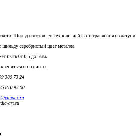
скотч. Шильд изготовлен технологией фото травления из латуни
 шильду серебристый цвет металла.
т быть 0т 0,5 до 5мм.
крепиться и на винты.
99 380 73 24
85 810 93 00
1@yandex.ru
ia-art.su
и