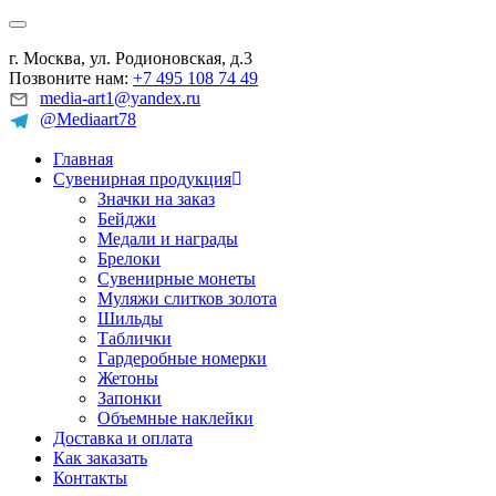
г. Москва, ул. Родионовская, д.3
Позвоните нам:
+7 495 108 74 49
media-art1@yandex.ru
@Mediaart78
Главная
Сувенирная продукция
Значки на заказ
Бейджи
Медали и награды
Брелоки
Сувенирные монеты
Муляжи слитков золота
Шильды
Таблички
Гардеробные номерки
Жетоны
Запонки
Объемные наклейки
Доставка и оплата
Как заказать
Контакты