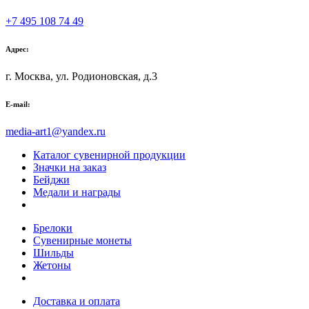
+7 495 108 74 49
Адрес:
г. Москва, ул. Родионовская, д.3
E-mail:
media-art1@yandex.ru
Каталог сувенирной продукции
Значки на заказ
Бейджи
Медали и награды
Брелоки
Сувенирные монеты
Шильды
Жетоны
Доставка и оплата