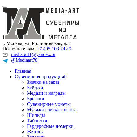
г. Москва, ул. Родионовская, д.3
Позвоните нам:
+7 495 108 74 49
media-art1@yandex.ru
@Mediaart78
Главная
Сувенирная продукция
Значки на заказ
Бейджи
Медали и награды
Брелоки
Сувенирные монеты
Муляжи слитков золота
Шильды
Таблички
Гардеробные номерки
Жетоны