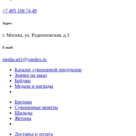
+7 495 108 74 49
Адрес:
г. Москва, ул. Родионовская, д.3
E-mail:
media-art1@yandex.ru
Каталог сувенирной продукции
Значки на заказ
Бейджи
Медали и награды
Брелоки
Сувенирные монеты
Шильды
Жетоны
Доставка и оплата