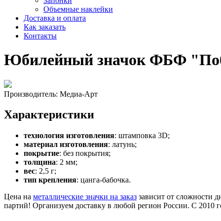
Запонки
Объемные наклейки
Доставка и оплата
Как заказать
Контакты
Юбилейный значок ФБФ "По
Производитель:
Медиа-Арт
Характеристики
технология изготовления
: штамповка 3D;
материал изготовления
: латунь;
покрытие
: без покрытия;
толщина
: 2 мм;
вес
: 2,5 г;
тип крепления
: цанга-бабочка.
Цена на
металлические значки на заказ
зависит от сложности ди
партий! Организуем доставку в любой регион России. С 2010 го