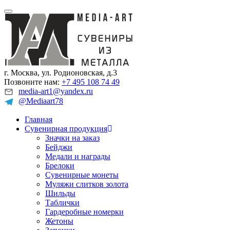
г. Москва, ул. Родионовская, д.3
Позвоните нам:
+7 495 108 74 49
media-art1@yandex.ru
@Mediaart78
Главная
Сувенирная продукция
Значки на заказ
Бейджи
Медали и награды
Брелоки
Сувенирные монеты
Муляжи слитков золота
Шильды
Таблички
Гардеробные номерки
Жетоны